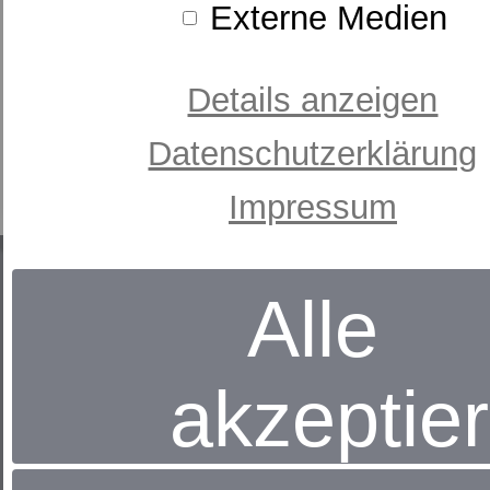
Externe Medien
Details anzeigen
Datenschutzerklärung
Impressum
Alle
akzeptie
Gebr. Barghoorn GmbH
das Betten + Wäschehaus