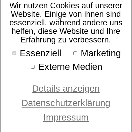
Wir nutzen Cookies auf unserer
Größe
Website. Einige von ihnen sind
essenziell, während andere uns
helfen, diese Website und Ihre
Textilart
Erfahrung zu verbessern.
Essenziell
Marketing
Sortierung
Externe Medien
Preis
Details anzeigen
Datenschutzerklärung
Impressum