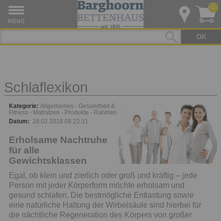
0
OK
Schlaflexikon
Kategorie:
Allgemeines
Gesundheit &
Fitness
Matratzen
Produkte
Rahmen
Datum:
28.02.2018 08:22:31
Erholsame Nachtruhe
für alle
Gewichtsklassen
Egal, ob klein und zierlich oder groß und kräftig – jede
Person mit jeder Körperform möchte erholsam und
gesund schlafen. Die bestmögliche Entlastung sowie
eine natürliche Haltung der Wirbelsäule sind hierbei für
die nächtliche Regeneration des Körpers von großer