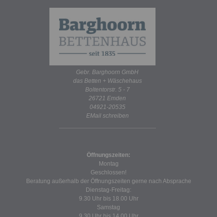
Gebr. Barghoorn GmbH
das Betten + Wäschehaus
Boltentorstr. 5 - 7
26721 Emden
04921-20535
EMail schreiben
Öffnungszeiten:
Montag
Geschlossen!
Beratung außerhalb der Öffnungszeiten gerne nach Absprache
Dienstag-Freitag:
9.30 Uhr bis 18.00 Uhr
Samstag
9.30 Uhr bis 14.00 Uhr